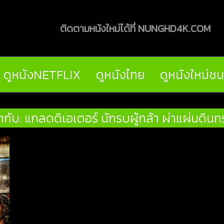
ติดตามหนังใหม่ได้ที่ NUNGHD4K.COM
ดูหนังNETFLIX
ดูหนังไทย
ดูหนังใหม่ช
ำกับ: แกลดดิเอเตอร์ นักรบผู้กล้า ผ่าแผ่นดิน