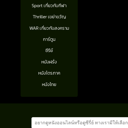
Sport เกี่ยวกับกีฬา
Thriller เขย่าขวัญ
WAR เกี่ยวกับสงคราม
การ์ตูน
ซีรีย์
หนังฝรั่ง
หนังไตรภาค
หนังไทย