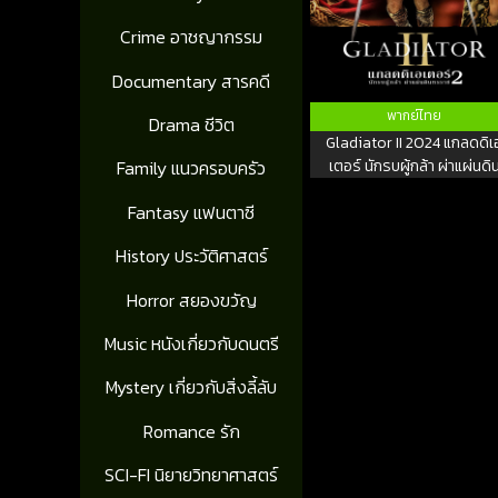
Crime อาชญากรรม
Documentary สารคดี
พากย์ไทย
Drama ชีวิต
Gladiator II 2024 แกลดดิเ
เตอร์ นักรบผู้กล้า ผ่าแผ่นดิ
Family แนวครอบครัว
ทรราช 2
Fantasy แฟนตาซี
History ประวัติศาสตร์
Horror สยองขวัญ
Music หนังเกี่ยวกับดนตรี
Mystery เกี่ยวกับสิ่งลี้ลับ
Romance รัก
SCI-FI นิยายวิทยาศาสตร์