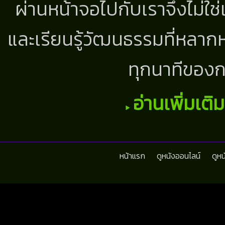
ผ่านหน้าจอไปกับเราจึงไม่ใช
และเรียนรู้วัฒนธรรมที่หลากห
ทุกนาทีของก
อ่านเพิ่มเติ
หน้าแรก
ดูหนังออนไลน์
ดูห