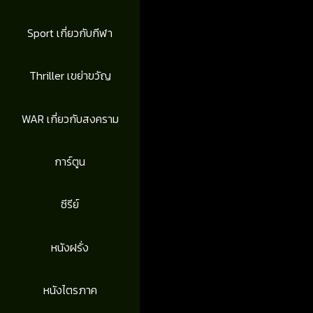
Sport เกี่ยวกับกีฬา
Thriller เขย่าขวัญ
WAR เกี่ยวกับสงคราม
การ์ตูน
ซีรีย์
หนังฝรั่ง
หนังไตรภาค