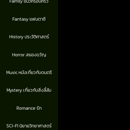
Family แนวครอบครัว
Fantasy แฟนตาซี
History ประวัติศาสตร์
Horror สยองขวัญ
Music หนังเกี่ยวกับดนตรี
Mystery เกี่ยวกับสิ่งลี้ลับ
Romance รัก
SCI-FI นิยายวิทยาศาสตร์