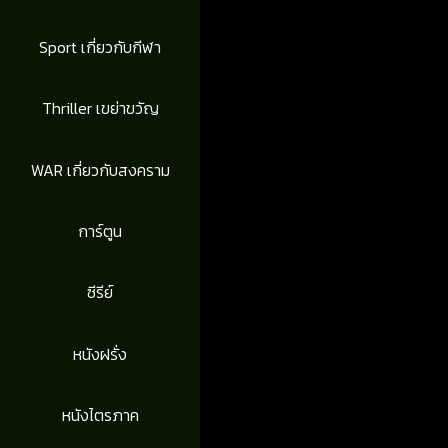
Sport เกี่ยวกับกีฬา
Thriller เขย่าขวัญ
WAR เกี่ยวกับสงคราม
การ์ตูน
ซีรีย์
หนังฝรั่ง
หนังไตรภาค