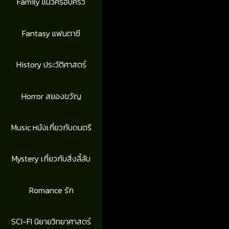
Family แนวครอบครัว
Fantasy แฟนตาซี
History ประวัติศาสตร์
Horror สยองขวัญ
Music หนังเกี่ยวกับดนตรี
Mystery เกี่ยวกับสิ่งลี้ลับ
Romance รัก
SCI-FI นิยายวิทยาศาสตร์