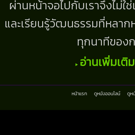
ผ่านหน้าจอไปกับเราจึงไม่ใช
และเรียนรู้วัฒนธรรมที่หลากห
ทุกนาทีของก
อ่านเพิ่มเติ
หน้าแรก
ดูหนังออนไลน์
ดูห