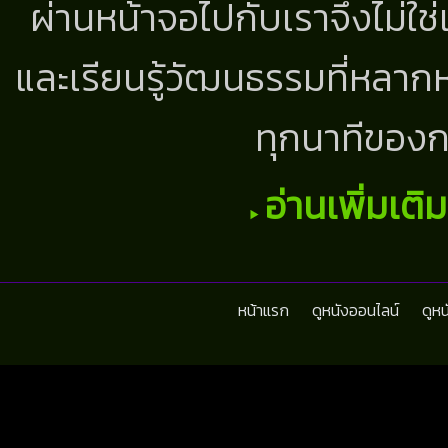
ผ่านหน้าจอไปกับเราจึงไม่ใช
และเรียนรู้วัฒนธรรมที่หลากห
ทุกนาทีของก
อ่านเพิ่มเติ
หน้าแรก
ดูหนังออนไลน์
ดูห