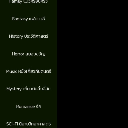
Family แนวครอบครัว
Fantasy แฟนตาซี
History ประวัติศาสตร์
Horror สยองขวัญ
Music หนังเกี่ยวกับดนตรี
Mystery เกี่ยวกับสิ่งลี้ลับ
Romance รัก
SCI-FI นิยายวิทยาศาสตร์