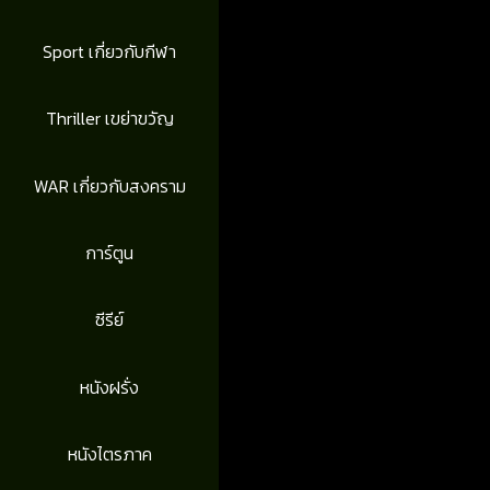
Sport เกี่ยวกับกีฬา
Thriller เขย่าขวัญ
WAR เกี่ยวกับสงคราม
การ์ตูน
ซีรีย์
หนังฝรั่ง
หนังไตรภาค