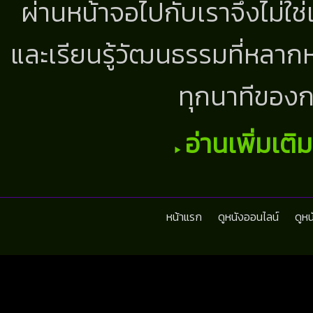
ผ่านหน้าจอไปกับเราจึงไม่ใช
และเรียนรู้วัฒนธรรมที่หลากห
ทุกนาทีของก
อ่านเพิ่มเติ
หน้าแรก
ดูหนังออนไลน์
ดูห