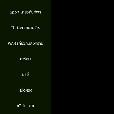
Sport เกี่ยวกับกีฬา
Thriller เขย่าขวัญ
WAR เกี่ยวกับสงคราม
การ์ตูน
ซีรีย์
หนังฝรั่ง
หนังไตรภาค