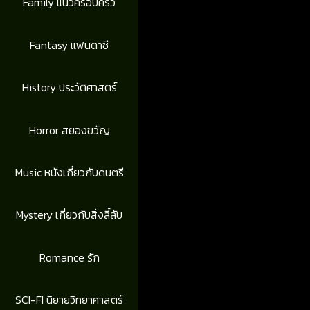
Family แนวครอบครัว
Fantasy แฟนตาซี
History ประวัติศาสตร์
Horror สยองขวัญ
Music หนังเกี่ยวกับดนตรี
Mystery เกี่ยวกับสิ่งลี้ลับ
Romance รัก
SCI-FI นิยายวิทยาศาสตร์