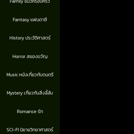
Family แนวครอบครัว
Fantasy แฟนตาซี
History ประวัติศาสตร์
Horror สยองขวัญ
Music หนังเกี่ยวกับดนตรี
Mystery เกี่ยวกับสิ่งลี้ลับ
Romance รัก
SCI-FI นิยายวิทยาศาสตร์