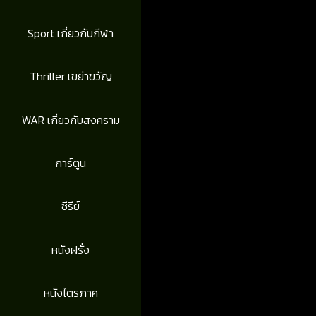
Sport เกี่ยวกับกีฬา
Thriller เขย่าขวัญ
WAR เกี่ยวกับสงคราม
การ์ตูน
ซีรีย์
หนังฝรั่ง
หนังไตรภาค