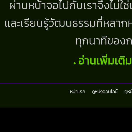
ผ่านหน้าจอไปกับเราจึงไม่ใช
และเรียนรู้วัฒนธรรมที่หลากห
ทุกนาทีของก
อ่านเพิ่มเติ
หน้าแรก
ดูหนังออนไลน์
ดูห