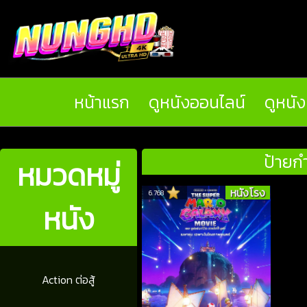
หน้าแรก
ดูหนังออนไลน์
ดูหนั
ป้ายกำ
หมวดหมู่
หนังโรง
6.768
หนัง
Action ต่อสู้