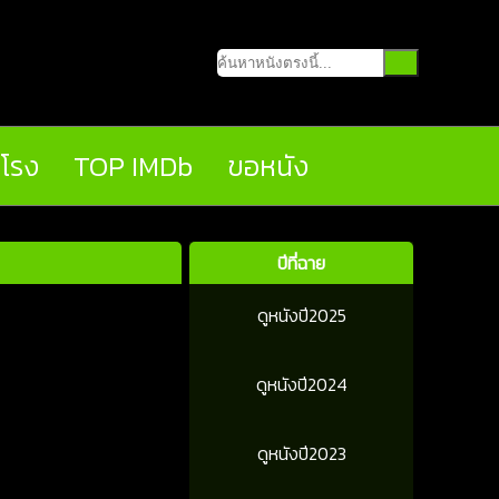
นโรง
TOP IMDb
ขอหนัง
ปีที่ฉาย
ดูหนังปี2025
ดูหนังปี2024
ดูหนังปี2023