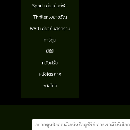
Sport เกี่ยวกับกีฬา
Thriller เขย่าขวัญ
WAR เกี่ยวกับสงคราม
การ์ตูน
ซีรีย์
หนังฝรั่ง
หนังไตรภาค
หนังไทย