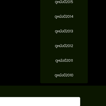
ดูหนังปี2015
ดูหนังปี2014
ดูหนังปี2013
ดูหนังปี2012
ดูหนังปี2011
ดูหนังปี2010