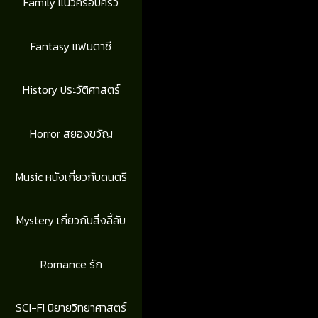
Family แนวครอบครัว
Fantasy แฟนตาซี
History ประวัติศาสตร์
Horror สยองขวัญ
Music หนังเกี่ยวกับดนตรี
Mystery เกี่ยวกับสิ่งลี้ลับ
Romance รัก
SCI-FI นิยายวิทยาศาสตร์