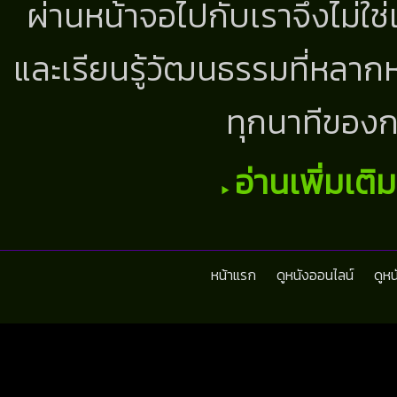
ผ่านหน้าจอไปกับเราจึงไม่ใช
และเรียนรู้วัฒนธรรมที่หลากห
ทุกนาทีของก
อ่านเพิ่มเติ
หน้าแรก
ดูหนังออนไลน์
ดูห