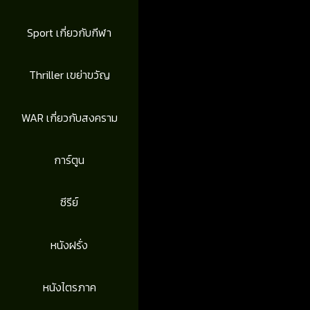
Sport เกี่ยวกับกีฬา
Thriller เขย่าขวัญ
WAR เกี่ยวกับสงคราม
การ์ตูน
ซีรีย์
หนังฝรั่ง
หนังไตรภาค