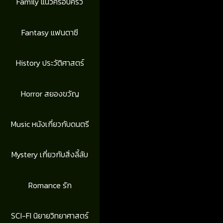
Family แนวครอบครัว
Fantasy แฟนตาซี
History ประวัติศาสตร์
Horror สยองขวัญ
Music หนังเกี่ยวกับดนตรี
Mystery เกี่ยวกับสิ่งลี้ลับ
Romance รัก
SCI-FI นิยายวิทยาศาสตร์