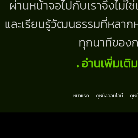
ผ่านหน้าจอไปกับเราจึงไม่ใช
และเรียนรู้วัฒนธรรมที่หลากห
ทุกนาทีของก
อ่านเพิ่มเติ
หน้าแรก
ดูหนังออนไลน์
ดูห