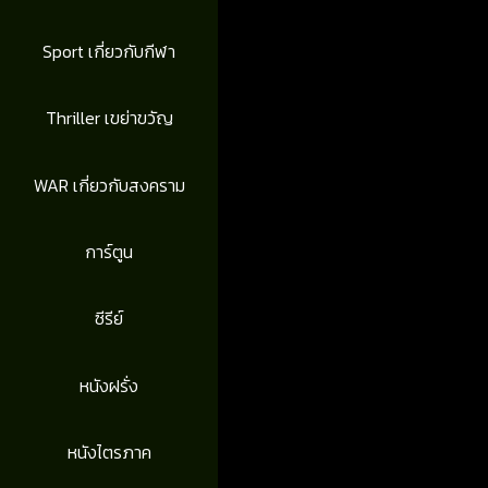
Sport เกี่ยวกับกีฬา
Thriller เขย่าขวัญ
WAR เกี่ยวกับสงคราม
การ์ตูน
ซีรีย์
หนังฝรั่ง
หนังไตรภาค