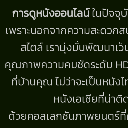
การดูหนังออนไลน์
ในปัจจุบ
เพราะนอกจากความสะดวกสบาย
สไตล์ เรามุ่งมั่นพัฒนาเว็
คุณภาพความคมชัดระดับ HD แ
ที่บ้านคุณ ไม่ว่าจะเป็นหนัง
หนังเอเชียที่น่า
ด้วยคอลเลกชันภาพยนตร์ที่