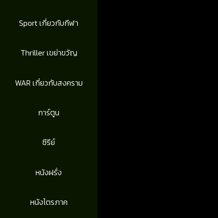
Sport เกี่ยวกับกีฬา
Thriller เขย่าขวัญ
WAR เกี่ยวกับสงคราม
การ์ตูน
ซีรีย์
หนังฝรั่ง
หนังไตรภาค