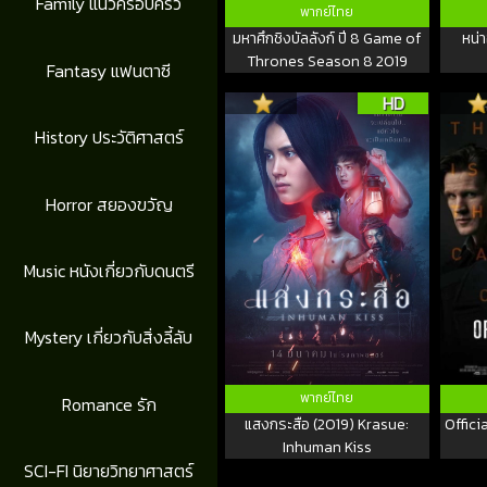
Family แนวครอบครัว
พากย์ไทย
มหาศึกชิงบัลลังก์ ปี 8 Game of
หน่
Thrones Season 8 2019
Fantasy แฟนตาซี
HD
History ประวัติศาสตร์
Horror สยองขวัญ
Music หนังเกี่ยวกับดนตรี
Mystery เกี่ยวกับสิ่งลี้ลับ
พากย์ไทย
Romance รัก
แสงกระสือ (2019) Krasue:
Offici
Inhuman Kiss
SCI-FI นิยายวิทยาศาสตร์