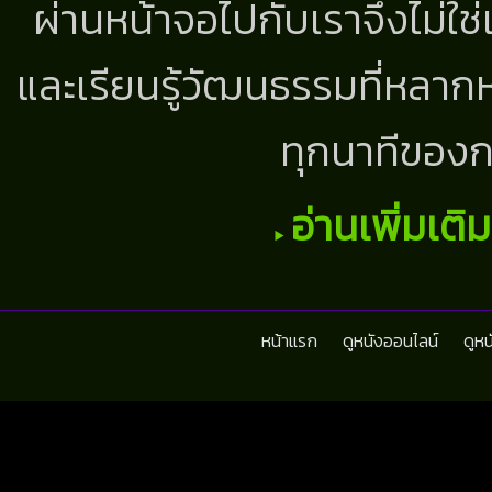
ผ่านหน้าจอไปกับเราจึงไม่ใช
และเรียนรู้วัฒนธรรมที่หลากห
ทุกนาทีของก
อ่านเพิ่มเติ
หน้าแรก
ดูหนังออนไลน์
ดูห