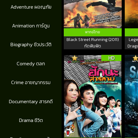
Adventure ผจญภัย
Animation การ์ตูน
พากย์ไทย
Black Street Running (2011)
Lege
Biography ชีวประวัติ
กัดฟันฟัด
Drago
HD
Comedy ตลก
Crime อาชญากรรม
Documentary สารคดี
Drama ชีวิต