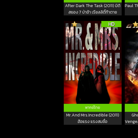
After Dark The Task (2011) มิติ
Paul T
สยอง 7 ป่าช้า เรียลลิตี้ท้าตาย
HD
พากย์ไทย
Mr.And Mrs.Incredible (2011)
Gho
ฮ้อแรง แรงสมชื่อ
Vengea