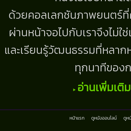
ด้วยคอลเลกชันภาพยนตร์ที่
ผ่านหน้าจอไปกับเราจึงไม่ใช
และเรียนรู้วัฒนธรรมที่หลากห
ทุกนาทีของก
อ่านเพิ่มเติ
หน้าแรก
ดูหนังออนไลน์
ดูห