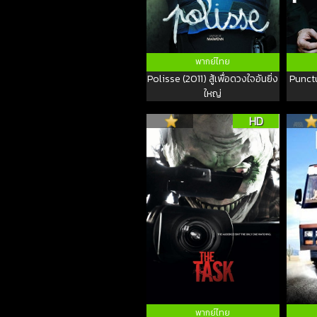
พากย์ไทย
Polisse (2011) สู้เพื่อดวงใจอันยิ่ง
Punctu
ใหญ่
HD
พากย์ไทย