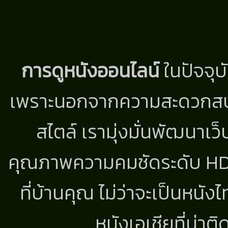
การดูหนังออนไลน์
ในปัจจุบ
เพราะนอกจากความสะดวกสบาย
สไตล์ เรามุ่งมั่นพัฒนาเว็
คุณภาพความคมชัดระดับ HD แ
ที่บ้านคุณ ไม่ว่าจะเป็นหนัง
หนังเอเชียที่น่า