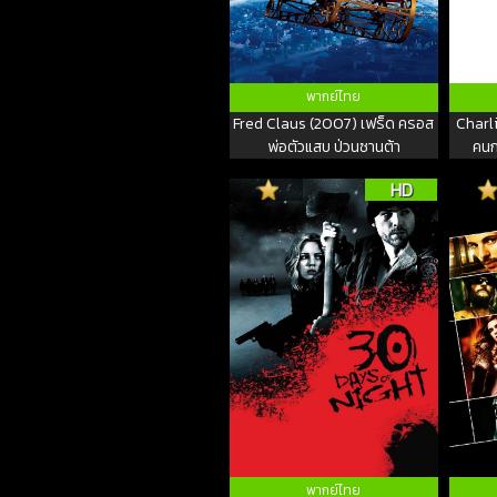
พากย์ไทย
Fred Claus (2007) เฟร็ด ครอส
Charl
พ่อตัวแสบ ป่วนซานต้า
คนก
HD
พากย์ไทย