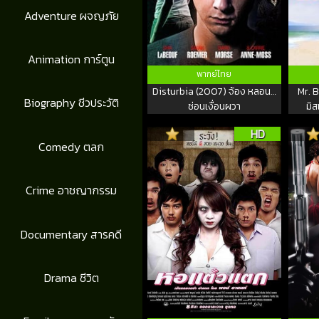
Adventure ผจญภัย
Animation การ์ตูน
พากย์ไทย
Disturbia (2007) จ้อง หลอน…
Mr. 
Biography ชีวประวัติ
ซ่อนเงื่อนผวา
มิส
HD
Comedy ตลก
Crime อาชญากรรม
Documentary สารคดี
Drama ชีวิต