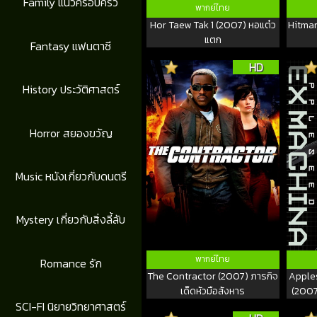
Family แนวครอบครัว
พากย์ไทย
Hor Taew Tak 1 (2007) หอแต๋ว
Hitma
แตก
Fantasy แฟนตาซี
HD
History ประวัติศาสตร์
Horror สยองขวัญ
Music หนังเกี่ยวกับดนตรี
Mystery เกี่ยวกับสิ่งลี้ลับ
พากย์ไทย
Romance รัก
The Contractor (2007) ภารกิจ
Apple
เด็ดหัวมือสังหาร
(2007
SCI-FI นิยายวิทยาศาสตร์