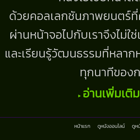
ด้วยคอลเลกชันภาพยนตร์ที่
ผ่านหน้าจอไปกับเราจึงไม่ใช
และเรียนรู้วัฒนธรรมที่หลากห
ทุกนาทีของก
อ่านเพิ่มเติ
หน้าแรก
ดูหนังออนไลน์
ดูห