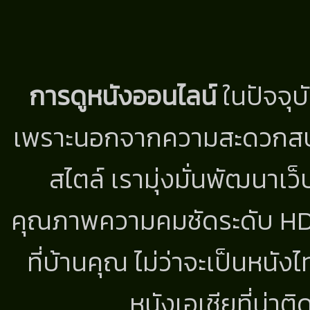
การดูหนังออนไลน์
ในปัจจุบ
เพราะนอกจากความสะดวกสบาย
สไตล์ เรามุ่งมั่นพัฒนาเว็
คุณภาพความคมชัดระดับ HD แ
ที่บ้านคุณ ไม่ว่าจะเป็นหนัง
หนังเอเชียที่น่า