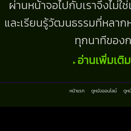
ผ่านหน้าจอไปกับเราจึงไม่ใช
และเรียนรู้วัฒนธรรมที่หลากห
ทุกนาทีของก
อ่านเพิ่มเติ
หน้าแรก
ดูหนังออนไลน์
ดูห