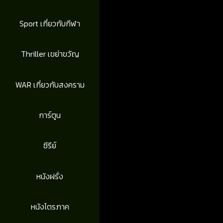
Sport เกี่ยวกับกีฬา
Thriller เขย่าขวัญ
WAR เกี่ยวกับสงคราม
การ์ตูน
ซีรีย์
หนังฝรั่ง
หนังไตรภาค