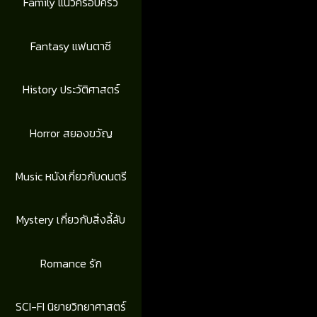
Family แนวครอบครัว
Fantasy แฟนตาซี
History ประวัติศาสตร์
Horror สยองขวัญ
Music หนังเกี่ยวกับดนตรี
Mystery เกี่ยวกับสิ่งลี้ลับ
Romance รัก
SCI-FI นิยายวิทยาศาสตร์