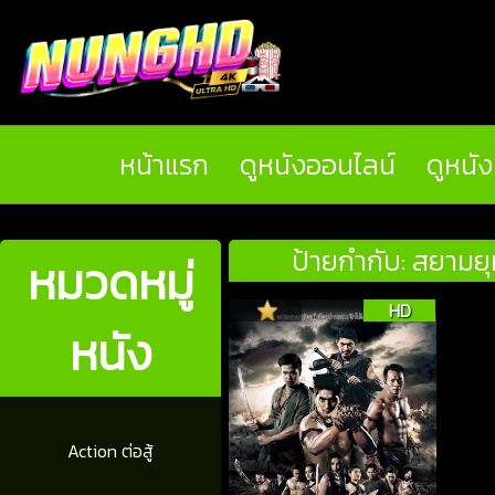
หน้าแรก
ดูหนังออนไลน์
ดูหนั
ป้ายกำกับ: สยาม
หมวดหมู่
HD
หนัง
Action ต่อสู้