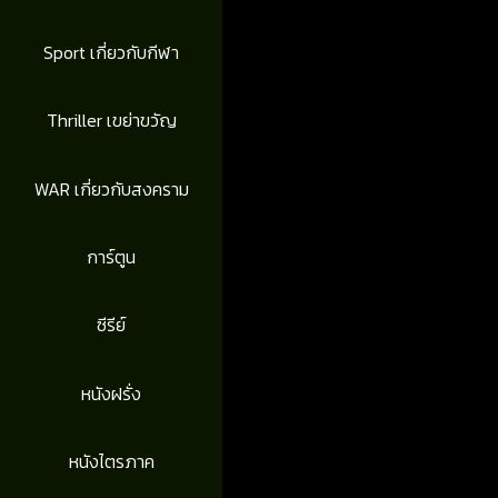
Sport เกี่ยวกับกีฬา
Thriller เขย่าขวัญ
WAR เกี่ยวกับสงคราม
การ์ตูน
ซีรีย์
หนังฝรั่ง
หนังไตรภาค