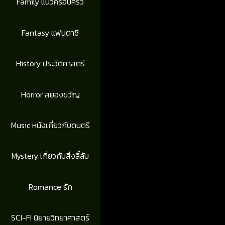
Family แนวครอบครัว
Fantasy แฟนตาซี
History ประวัติศาสตร์
Horror สยองขวัญ
Music หนังเกี่ยวกับดนตรี
Mystery เกี่ยวกับสิ่งลี้ลับ
Romance รัก
SCI-FI นิยายวิทยาศาสตร์