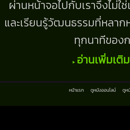
ผ่านหน้าจอไปกับเราจึงไม่ใช
และเรียนรู้วัฒนธรรมที่หลากห
ทุกนาทีของก
อ่านเพิ่มเติ
หน้าแรก
ดูหนังออนไลน์
ดูห