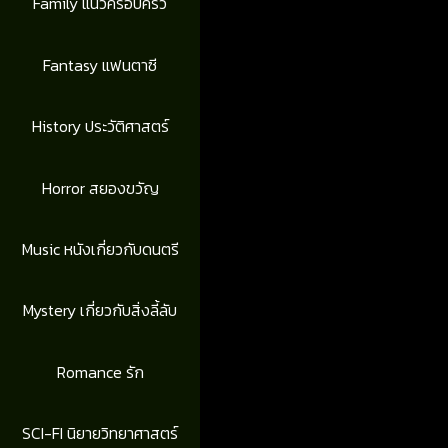
Family แนวครอบครัว
Fantasy แฟนตาซี
History ประวัติศาสตร์
Horror สยองขวัญ
Music หนังเกี่ยวกับดนตรี
Mystery เกี่ยวกับสิ่งลี้ลับ
Romance รัก
SCI-FI นิยายวิทยาศาสตร์