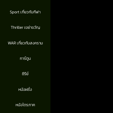
Sport เกี่ยวกับกีฬา
Thriller เขย่าขวัญ
WAR เกี่ยวกับสงคราม
การ์ตูน
ซีรีย์
หนังฝรั่ง
หนังไตรภาค