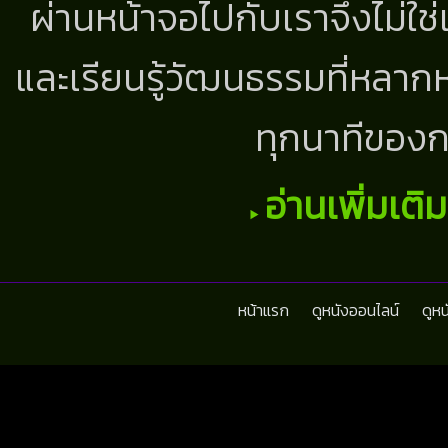
ผ่านหน้าจอไปกับเราจึงไม่ใช
และเรียนรู้วัฒนธรรมที่หลากห
ทุกนาทีของก
อ่านเพิ่มเติ
หน้าแรก
ดูหนังออนไลน์
ดูห