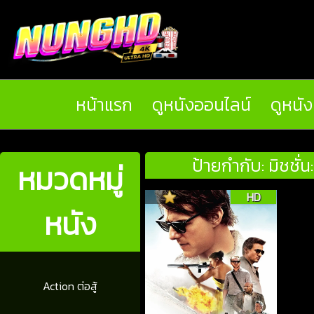
หน้าแรก
ดูหนังออนไลน์
ดูหนั
ป้ายกำกับ: มิชชั่
หมวดหมู่
HD
หนัง
Action ต่อสู้