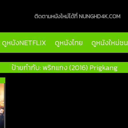
ติดตามหนังใหม่ได้ที่ NUNGHD4K.COM
ดูหนังNETFLIX
ดูหนังไทย
ดูหนังใหม่ช
ป้ายกำกับ: พริกแกง (2016) Prigkang