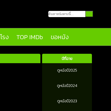
นโรง
TOP IMDb
ขอหนัง
ปีที่ฉาย
ดูหนังปี2025
ดูหนังปี2024
ดูหนังปี2023