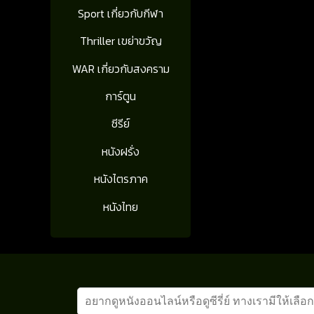
Sport เกี่ยวกับกีฬา
Thriller เขย่าขวัญ
WAR เกี่ยวกับสงคราม
การ์ตูน
ซีรีย์
หนังฝรั่ง
หนังไตรภาค
หนังไทย