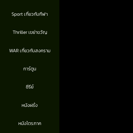
Sport เกี่ยวกับกีฬา
Thriller เขย่าขวัญ
WAR เกี่ยวกับสงคราม
การ์ตูน
ซีรีย์
หนังฝรั่ง
หนังไตรภาค