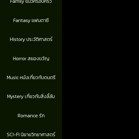
Family แนวครอบครัว
Fantasy แฟนตาซี
History ประวัติศาสตร์
Horror สยองขวัญ
Music หนังเกี่ยวกับดนตรี
Mystery เกี่ยวกับสิ่งลี้ลับ
Romance รัก
SCI-FI นิยายวิทยาศาสตร์