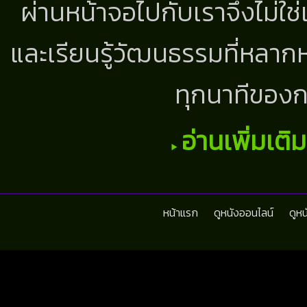
ผ่านหน้าจอไปกับเราจึงไม่ใช
และเรียนรู้วัฒนธรรมที่หลากห
ทุกนาทีของก
อ่านเพิ่มเติ
หน้าแรก
ดูหนังออนไลน์
ดูห