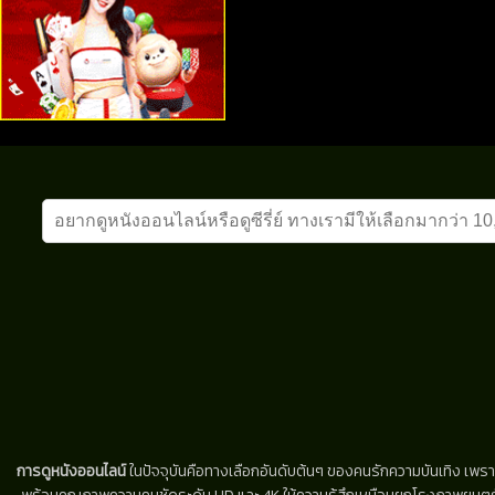
การดูหนังออนไลน์
ในปัจจุบันคือทางเลือกอันดับต้นๆ ของคนรักความบันเทิง เพรา