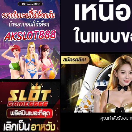
คุณกำลังรับชม
ห