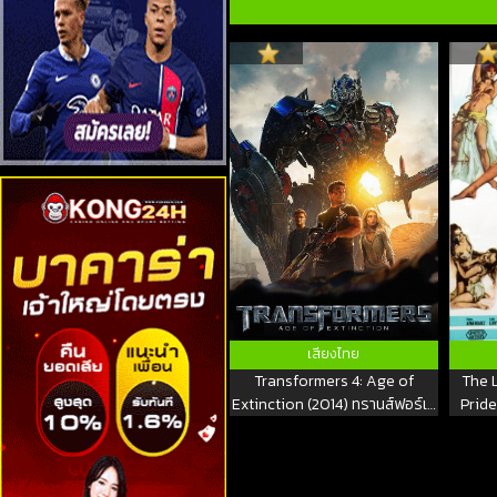
เสียงไทย
Transformers 4: Age of
The L
Extinction (2014) ทรานส์ฟอร์เม
Pride
อร์ส ภาค 4: มหาวิบัติยุคสุญพันธุ์
แดน