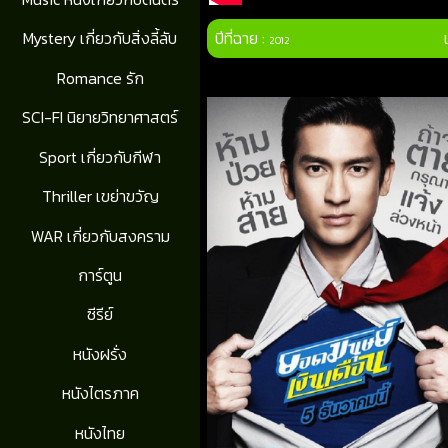
ปีที่ฉาย :
Mystery เกี่ยวกับสิ่งลี้ลับ
2012
Romance รัก
SCI-FI นิยายวิทยาศาสตร์
Sport เกี่ยวกับกีฬา
Thriller เขย่าขวัญ
WAR เกี่ยวกับสงคราม
การ์ตูน
ซีรีย์
หนังฝรั่ง
หนังไตรภาค
หนังไทย