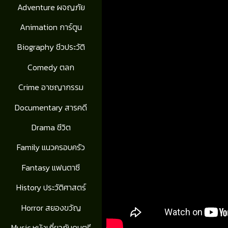
Adventure ผจญภัย
Animation การ์ตูน
Biography ชีวประวัติ
Comedy ตลก
Crime อาชญากรรม
Documentary สารคดี
Drama ชีวิต
Family แนวครอบครัว
Fantasy แฟนตาซี
History ประวัติศาสตร์
Horror สยองขวัญ
Music หนังเกี่ยวกับดนตรี