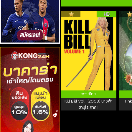
HD
พากย์ไทย
Kill Bill Vol.1 (2003) นางฟ้า
Tink
ซามูไร ภาค 1