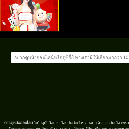
การดูหนังออนไลน์
ในปัจจุบันคือทางเลือกอันดับต้นๆ ของคนรักความบันเทิง เพรา