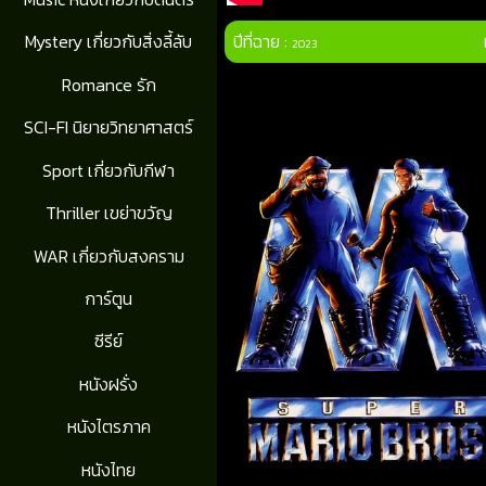
ปีที่ฉาย :
Mystery เกี่ยวกับสิ่งลี้ลับ
2023
Romance รัก
SCI-FI นิยายวิทยาศาสตร์
Sport เกี่ยวกับกีฬา
Thriller เขย่าขวัญ
WAR เกี่ยวกับสงคราม
การ์ตูน
ซีรีย์
หนังฝรั่ง
หนังไตรภาค
หนังไทย