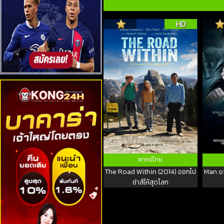
HD
พากย์ไทย
The Road Within (2014) ออกไป
Man of
ซ่าส์ให้สุดโลก