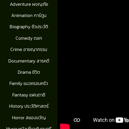
Adventure ผจญภัย
Animation การ์ตูน
Biography ชีวประวัติ
Comedy ตลก
Crime อาชญากรรม
Documentary สารคดี
Drama ชีวิต
Family แนวครอบครัว
Fantasy แฟนตาซี
History ประวัติศาสตร์
Horror สยองขวัญ
Music หนังเกี่ยวกับดนตรี