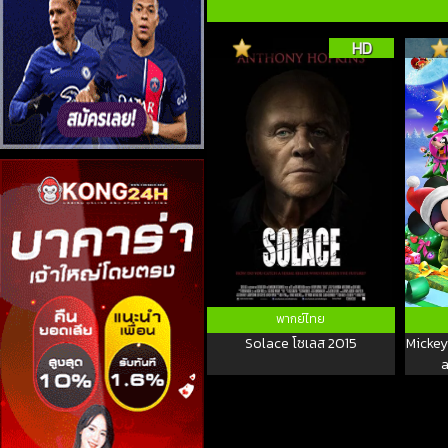
HD
พากย์ไทย
Solace โซเลส 2015
Mickey
a