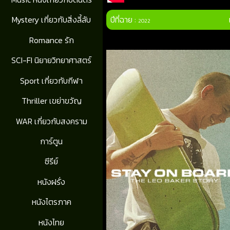
ปีที่ฉาย :
Mystery เกี่ยวกับสิ่งลี้ลับ
2022
Romance รัก
SCI-FI นิยายวิทยาศาสตร์
Sport เกี่ยวกับกีฬา
Thriller เขย่าขวัญ
WAR เกี่ยวกับสงคราม
การ์ตูน
ซีรีย์
หนังฝรั่ง
หนังไตรภาค
หนังไทย