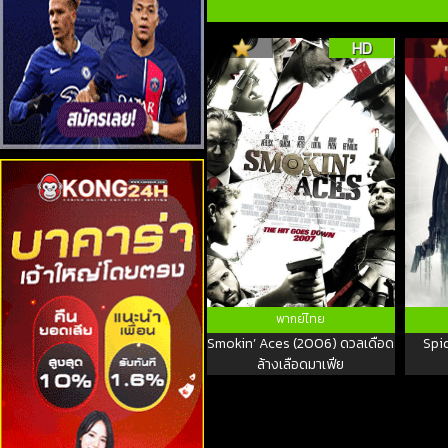
HD
พากย์ไทย
Smokin’ Aces (2006) ดวลเดือด
Spid
ล้างเลือดมาเฟีย