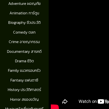
Adventure ผจญภัย
Animation การ์ตูน
Biography ชีวประวัติ
Comedy ตลก
Crime อาชญากรรม
Documentary สารคดี
Drama ชีวิต
Family แนวครอบครัว
Fantasy แฟนตาซี
History ประวัติศาสตร์
Horror สยองขวัญ
Music หนังเกี่ยวกับดนตรี