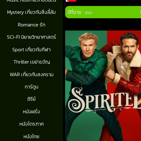
ปีที่ฉาย :
Mystery เกี่ยวกับสิ่งลี้ลับ
2022
Romance รัก
SCI-FI นิยายวิทยาศาสตร์
Sport เกี่ยวกับกีฬา
Thriller เขย่าขวัญ
WAR เกี่ยวกับสงคราม
การ์ตูน
ซีรีย์
หนังฝรั่ง
หนังไตรภาค
หนังไทย