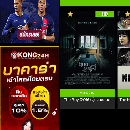
HD
พากย์ไทย
The Boy (2016) ตุ๊กตาซ่อนผี
The N