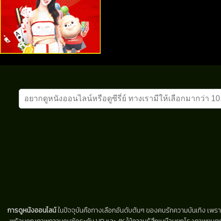
การดูหนังออนไลน์
ในปัจจุบันคือทางเลือกอันดับต้นๆ ของคนรักความบันเทิง เพรา