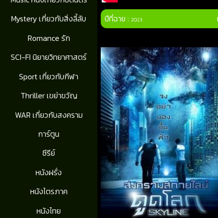
ปีที่ฉาย :
Mystery เกี่ยวกับสิ่งลี้ลับ
2023
Romance รัก
SCI-FI นิยายวิทยาศาสตร์
Sport เกี่ยวกับกีฬา
Thriller เขย่าขวัญ
WAR เกี่ยวกับสงคราม
การ์ตูน
ซีรีย์
หนังฝรั่ง
หนังไตรภาค
หนังไทย