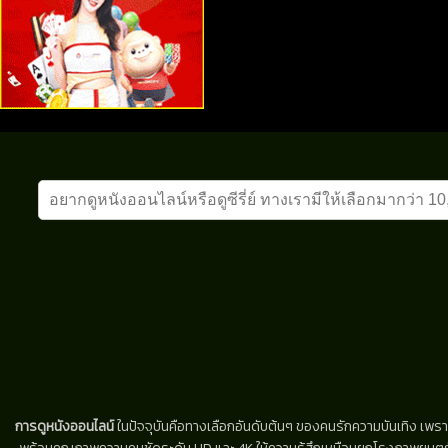
การดูหนังออนไลน์
ในปัจจุบันคือทางเลือกอันดับต้นๆ ของคนรักความบันเทิง เพรา