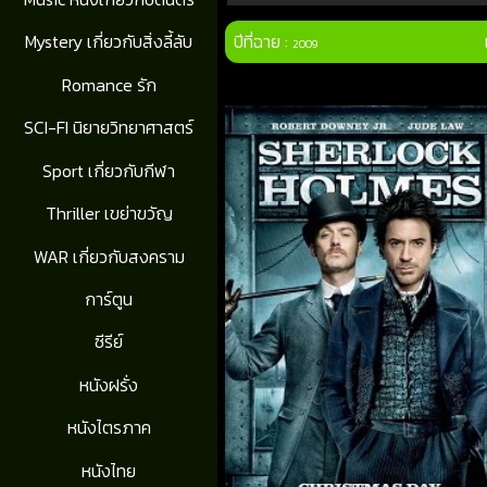
ปีที่ฉาย :
Mystery เกี่ยวกับสิ่งลี้ลับ
2009
Romance รัก
SCI-FI นิยายวิทยาศาสตร์
Sport เกี่ยวกับกีฬา
Thriller เขย่าขวัญ
WAR เกี่ยวกับสงคราม
การ์ตูน
ซีรีย์
หนังฝรั่ง
หนังไตรภาค
หนังไทย