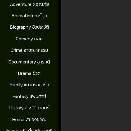
Adventure ผจญภัย
Animation การ์ตูน
Biography ชีวประวัติ
Comedy ตลก
Crime อาชญากรรม
Documentary สารคดี
Drama ชีวิต
Family แนวครอบครัว
Fantasy แฟนตาซี
History ประวัติศาสตร์
Horror สยองขวัญ
Music หนังเกี่ยวกับดนตรี