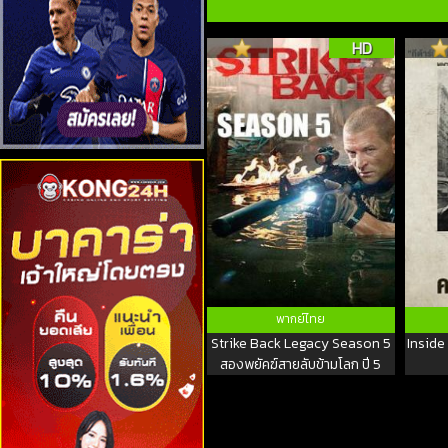
HD
พากย์ไทย
Strike Back Legacy Season 5
Inside
สองพยัคฆ์สายลับข้ามโลก ปี 5