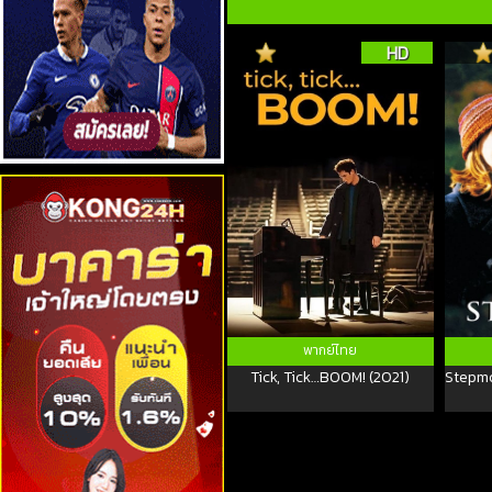
HD
พากย์ไทย
Tick, Tick…BOOM! (2021)
Stepmo