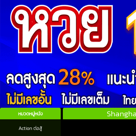
Shanghai
หมวดหมู่หนัง
Action ต่อสู้