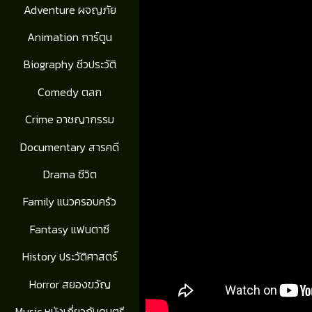
Adventure ผจญภัย
Animation การ์ตูน
Biography ชีวประวัติ
Comedy ตลก
Crime อาชญากรรม
Documentary สารคดี
Drama ชีวิต
Family แนวครอบครัว
Fantasy แฟนตาซี
History ประวัติศาสตร์
Horror สยองขวัญ
Music หนังเกี่ยวกับดนตรี