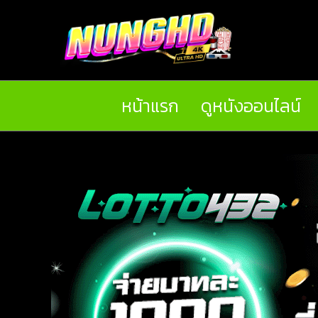
หน้าแรก
ดูหนังออนไลน์