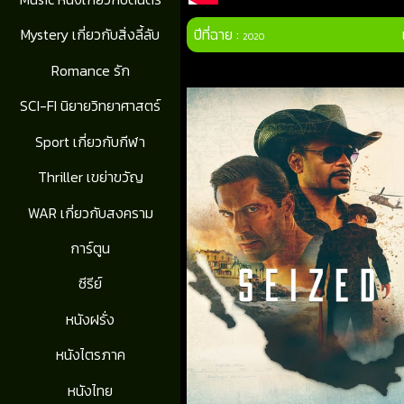
ปีที่ฉาย :
Mystery เกี่ยวกับสิ่งลี้ลับ
2020
Romance รัก
SCI-FI นิยายวิทยาศาสตร์
Sport เกี่ยวกับกีฬา
Thriller เขย่าขวัญ
WAR เกี่ยวกับสงคราม
การ์ตูน
ซีรีย์
หนังฝรั่ง
หนังไตรภาค
หนังไทย