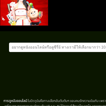
การดูหนังออนไลน์
ในปัจจุบันคือทางเลือกอันดับต้นๆ ของคนรักความบันเทิง เพรา