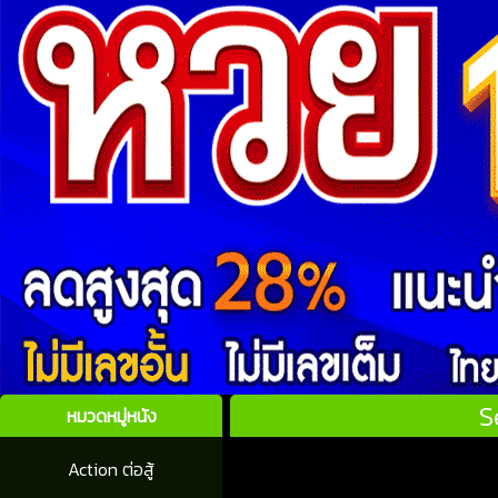
S
หมวดหมู่หนัง
Action ต่อสู้