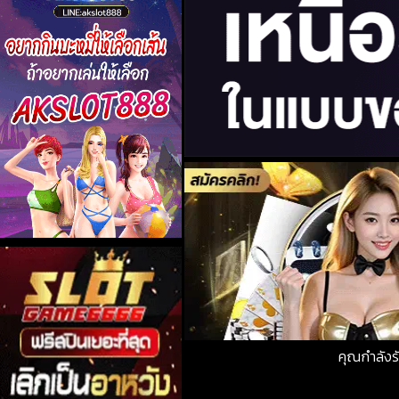
คุณกำลัง