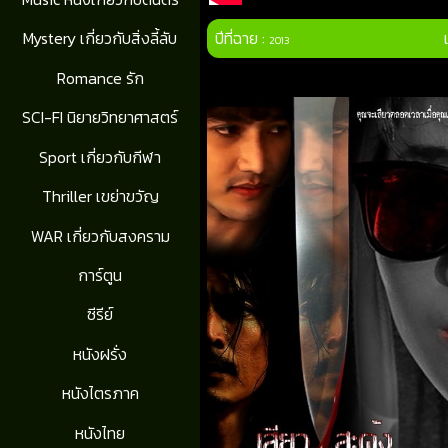
ปีที่ฉาย :
Mystery เกี่ยวกับสิ่งลี้ลับ
2013
Romance รัก
SCI-FI นิยายวิทยาศาสตร์
Sport เกี่ยวกับกีฬา
Thriller เขย่าขวัญ
WAR เกี่ยวกับสงคราม
การ์ตูน
ซีรีย์
หนังฝรั่ง
หนังไตรภาค
หนังไทย