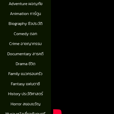
Adventure ผจญภัย
Animation การ์ตูน
Biography ชีวประวัติ
Comedy ตลก
Crime อาชญากรรม
Documentary สารคดี
Drama ชีวิต
Family แนวครอบครัว
Fantasy แฟนตาซี
History ประวัติศาสตร์
Horror สยองขวัญ
Music หนังเกี่ยวกับดนตรี