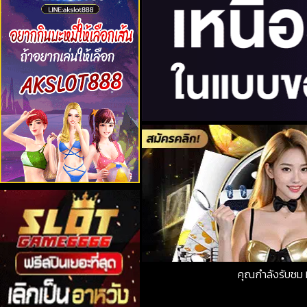
คุณกำลังรับชม