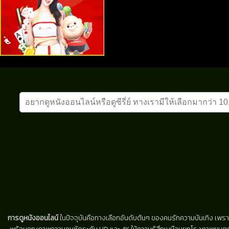
การดูหนังออนไลน์
ในปัจจุบันคือทางเลือกอันดับต้นๆ ของคนรักความบันเทิง เพรา