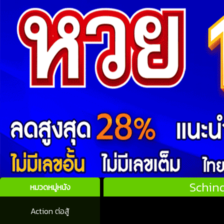
Schind
หมวดหมู่หนัง
Action ต่อสู้