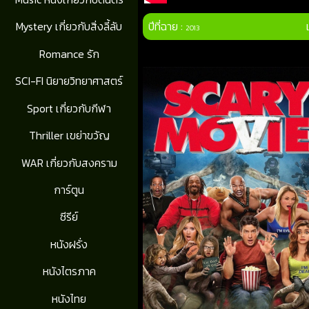
ปีที่ฉาย :
Mystery เกี่ยวกับสิ่งลี้ลับ
2013
Romance รัก
SCI-FI นิยายวิทยาศาสตร์
Sport เกี่ยวกับกีฬา
Thriller เขย่าขวัญ
WAR เกี่ยวกับสงคราม
การ์ตูน
ซีรีย์
หนังฝรั่ง
หนังไตรภาค
หนังไทย