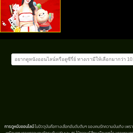
การดูหนังออนไลน์
ในปัจจุบันคือทางเลือกอันดับต้นๆ ของคนรักความบันเทิง เพรา