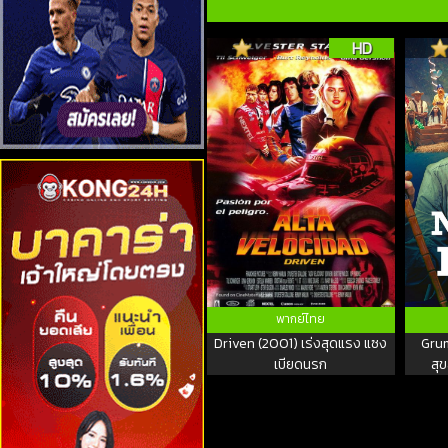
HD
พากย์ไทย
Driven (2001) เร่งสุดแรง แซง
Grum
เบียดนรก
สุข