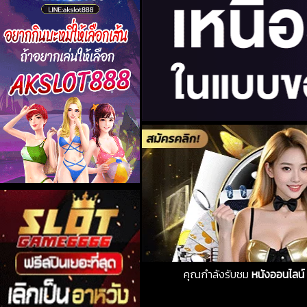
คุณกำลังรับชม
หนังออนไลน์