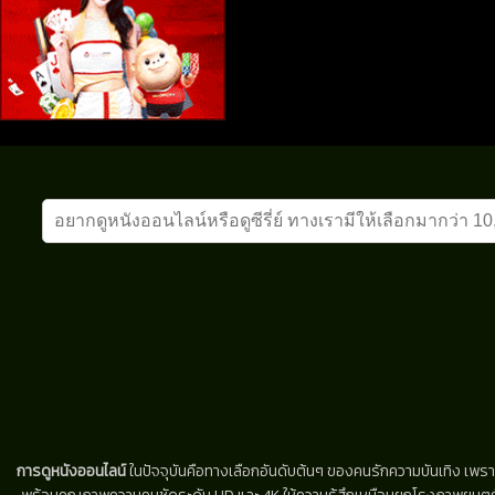
การดูหนังออนไลน์
ในปัจจุบันคือทางเลือกอันดับต้นๆ ของคนรักความบันเทิง เพรา