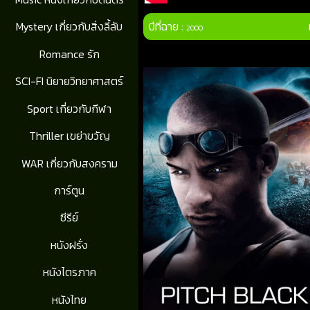
ปีที่ฉาย :
Mystery เกี่ยวกับสิ่งลี้ลับ
2000
Romance รัก
SCI-FI นิยายวิทยาศาสตร์
Sport เกี่ยวกับกีฬา
Thriller เขย่าขวัญ
WAR เกี่ยวกับสงคราม
การ์ตูน
ซีรีย์
หนังฝรั่ง
หนังไตรภาค
หนังไทย