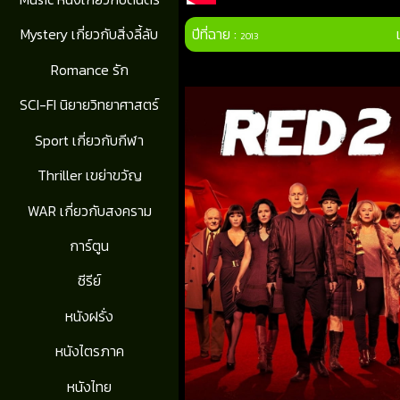
ปีที่ฉาย :
Mystery เกี่ยวกับสิ่งลี้ลับ
2013
Romance รัก
SCI-FI นิยายวิทยาศาสตร์
Sport เกี่ยวกับกีฬา
Thriller เขย่าขวัญ
WAR เกี่ยวกับสงคราม
การ์ตูน
ซีรีย์
หนังฝรั่ง
หนังไตรภาค
หนังไทย