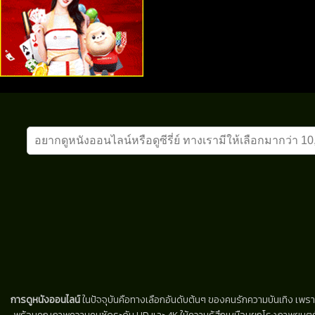
การดูหนังออนไลน์
ในปัจจุบันคือทางเลือกอันดับต้นๆ ของคนรักความบันเทิง เพรา