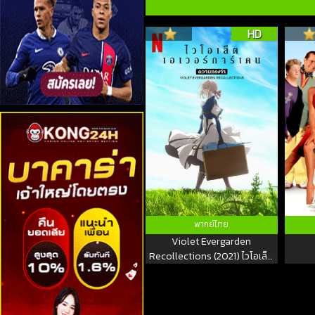
HD
พากย์ไทย
Violet Evergarden
Recollections (2021) ไวโอเล็ต
เอเวอร์การ์เดน ความทรงจำ