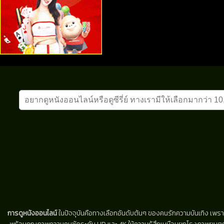
การดูหนังออนไลน์
ในปัจจุบันคือทางเลือกอันดับต้นๆ ของคนรักความบันเทิง เพรา