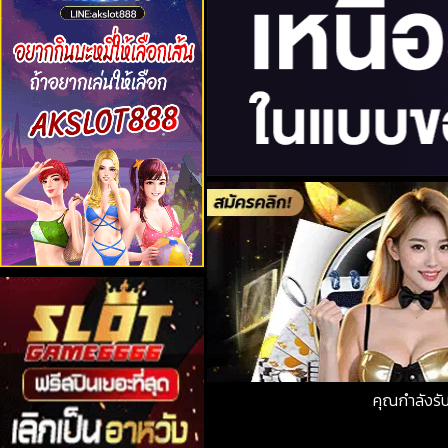
คุณกำลังร