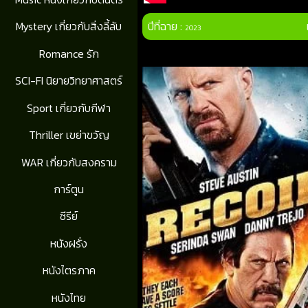
ปีที่ฉาย :
Mystery เกี่ยวกับสิ่งลี้ลับ
2023
Romance รัก
SCI-FI นิยายวิทยาศาสตร์
Sport เกี่ยวกับกีฬา
Thriller เขย่าขวัญ
WAR เกี่ยวกับสงคราม
การ์ตูน
ซีรีย์
หนังฝรั่ง
หนังไตรภาค
หนังไทย