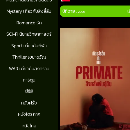
ปีที่ฉาย :
เ
Mystery เกี่ยวกับสิ่งลี้ลับ
2026
Romance รัก
SCI-FI นิยายวิทยาศาสตร์
Sport เกี่ยวกับกีฬา
Thriller เขย่าขวัญ
WAR เกี่ยวกับสงคราม
การ์ตูน
ซีรีย์
หนังฝรั่ง
หนังไตรภาค
หนังไทย