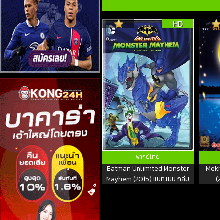
HD
พากย์ไทย
Batman Unlimited Monster
Mekh
Mayhem (2015) แบทแมน ถล่ม
(
จอมวายร้ายป่วนเมือง