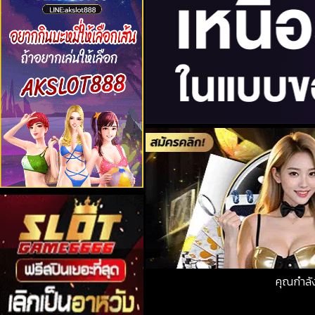
คุณกำลั