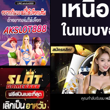
คุณกำลังรับชม
หน