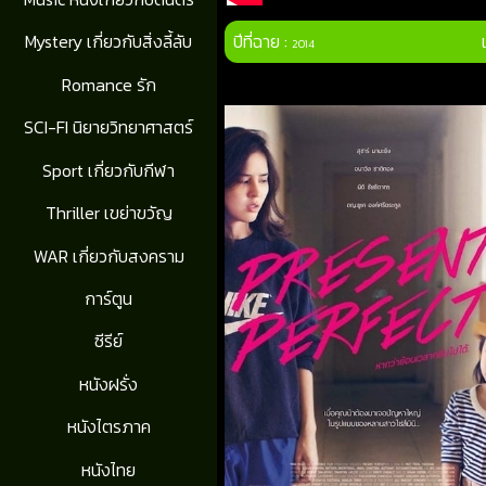
ปีที่ฉาย :
Mystery เกี่ยวกับสิ่งลี้ลับ
2014
Romance รัก
SCI-FI นิยายวิทยาศาสตร์
Sport เกี่ยวกับกีฬา
Thriller เขย่าขวัญ
WAR เกี่ยวกับสงคราม
การ์ตูน
ซีรีย์
หนังฝรั่ง
หนังไตรภาค
หนังไทย