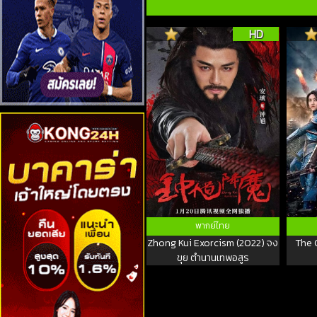
HD
พากย์ไทย
Zhong Kui Exorcism (2022) จง
The 
ขุย ตำนานเทพอสูร