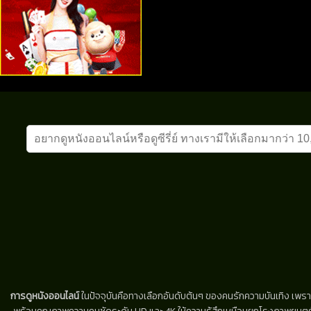
การดูหนังออนไลน์
ในปัจจุบันคือทางเลือกอันดับต้นๆ ของคนรักความบันเทิง เพรา