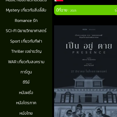
ปีที่ฉาย :
เ
Mystery เกี่ยวกับสิ่งลี้ลับ
2025
Romance รัก
SCI-FI นิยายวิทยาศาสตร์
Sport เกี่ยวกับกีฬา
Thriller เขย่าขวัญ
WAR เกี่ยวกับสงคราม
การ์ตูน
ซีรีย์
หนังฝรั่ง
หนังไตรภาค
หนังไทย