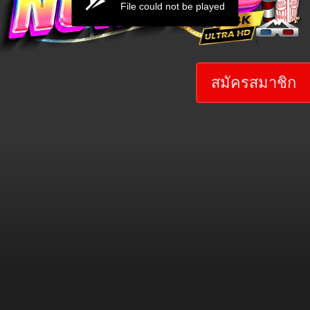
File could not be played
สมัครสมาชิก