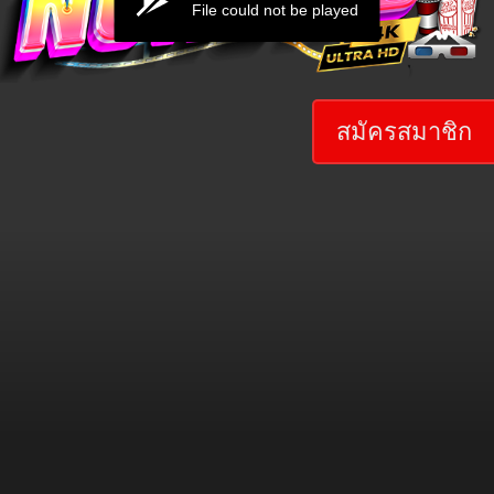
File could not be played
สมัครสมาชิก