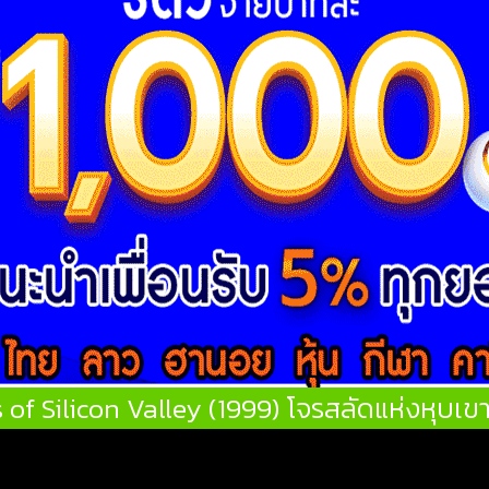
 of Silicon Valley (1999) โจรสลัดแห่งหุบเข