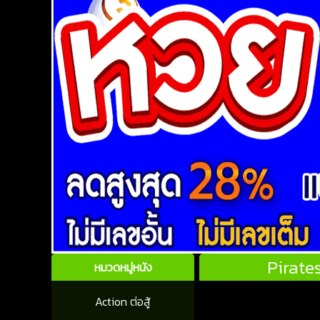
Pirates
หมวดหมู่หนัง
Action ต่อสู้