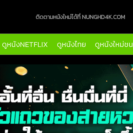
ติดตามหนังใหม่ได้ที่ NUNGHD4K.COM
ดูหนังNETFLIX
ดูหนังไทย
ดูหนังใหม่ช