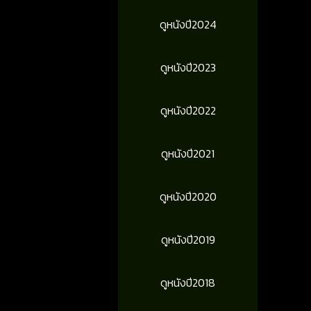
ดูหนังปี2024
ดูหนังปี2023
ดูหนังปี2022
ดูหนังปี2021
ดูหนังปี2020
ดูหนังปี2019
ดูหนังปี2018