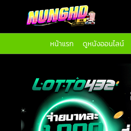
หน้าแรก
ดูหนังออนไลน์