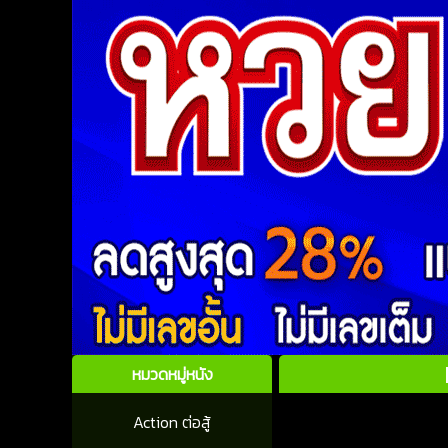
หมวดหมู่หนัง
Action ต่อสู้