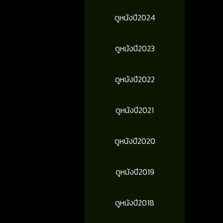
ดูหนังปี2024
ดูหนังปี2023
ดูหนังปี2022
ดูหนังปี2021
ดูหนังปี2020
ดูหนังปี2019
ดูหนังปี2018