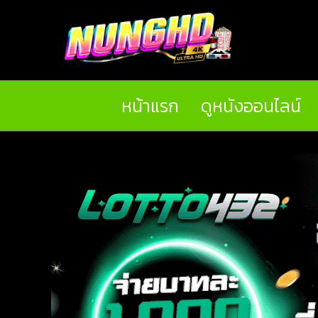
หน้าแรก
ดูหนังออนไลน์