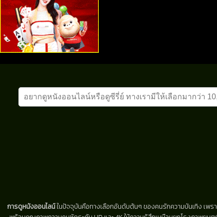
การดูหนังออนไลน์
ในปัจจุบันคือทางเลือกอันดับต้นๆ ของคนรักความบันเทิง เพรา