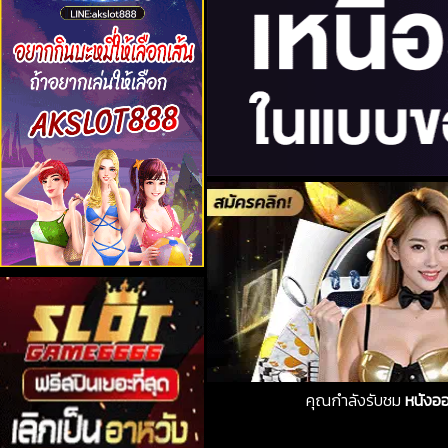
คุณกำลังรับชม
หนังออ