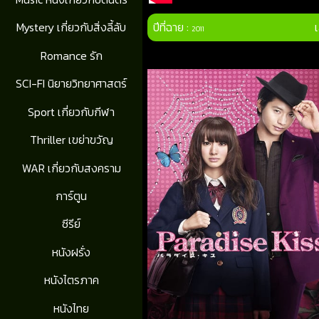
ปีที่ฉาย :
Mystery เกี่ยวกับสิ่งลี้ลับ
2011
Romance รัก
SCI-FI นิยายวิทยาศาสตร์
Sport เกี่ยวกับกีฬา
Thriller เขย่าขวัญ
WAR เกี่ยวกับสงคราม
การ์ตูน
ซีรีย์
หนังฝรั่ง
หนังไตรภาค
หนังไทย