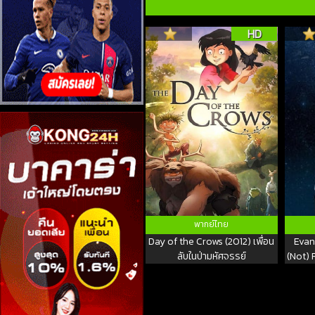
HD
พากย์ไทย
Day of the Crows (2012) เพื่อน
Evan
ลับในป่ามหัศจรรย์
(Not) 