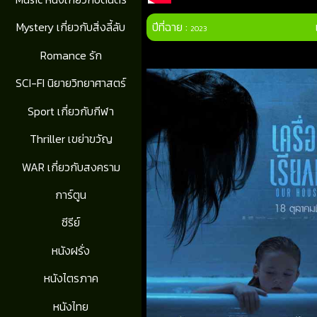
ปีที่ฉาย :
Mystery เกี่ยวกับสิ่งลี้ลับ
2023
Romance รัก
SCI-FI นิยายวิทยาศาสตร์
Sport เกี่ยวกับกีฬา
Thriller เขย่าขวัญ
WAR เกี่ยวกับสงคราม
การ์ตูน
ซีรีย์
หนังฝรั่ง
หนังไตรภาค
หนังไทย