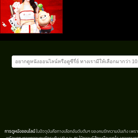
การดูหนังออนไลน์
ในปัจจุบันคือทางเลือกอันดับต้นๆ ของคนรักความบันเทิง เพรา