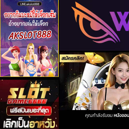
คุณกำลังรับชม
หนังออน