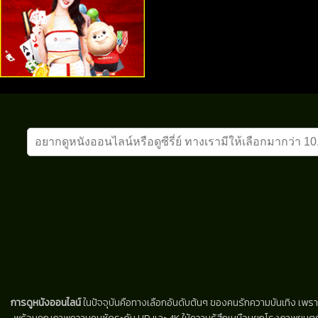
การดูหนังออนไลน์
ในปัจจุบันคือทางเลือกอันดับต้นๆ ของคนรักความบันเทิง เพรา