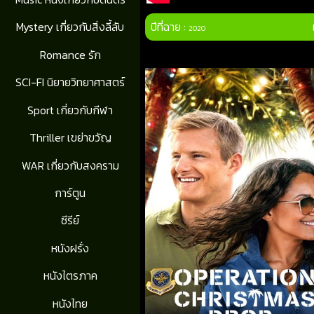
ปีที่ฉาย :
Mystery เกี่ยวกับสิ่งลี้ลับ
2020
Romance รัก
SCI-FI นิยายวิทยาศาสตร์
Sport เกี่ยวกับกีฬา
Thriller เขย่าขวัญ
WAR เกี่ยวกับสงคราม
การ์ตูน
ซีรีย์
หนังฝรั่ง
หนังไตรภาค
หนังไทย