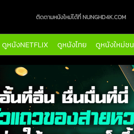
ติดตามหนังใหม่ได้ที่ NUNGHD4K.COM
ดูหนังNETFLIX
ดูหนังไทย
ดูหนังใหม่ช