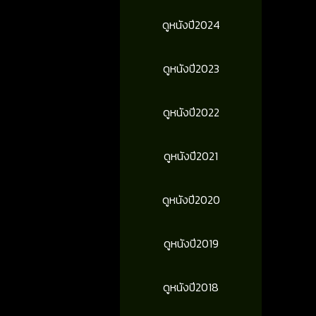
ดูหนังปี2024
ดูหนังปี2023
ดูหนังปี2022
ดูหนังปี2021
ดูหนังปี2020
ดูหนังปี2019
ดูหนังปี2018