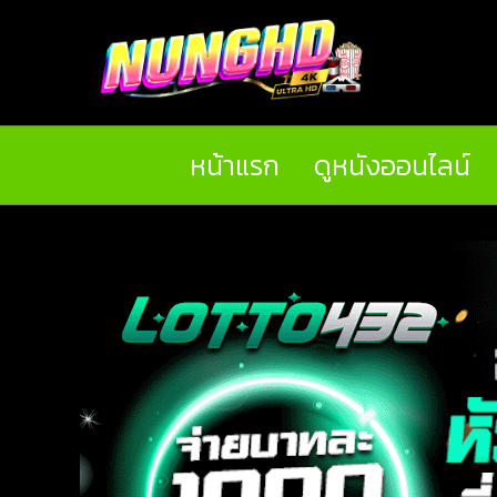
หน้าแรก
ดูหนังออนไลน์