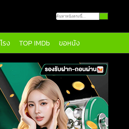
นโรง
TOP IMDb
ขอหนัง