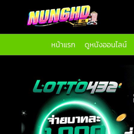
หน้าแรก
ดูหนังออนไลน์