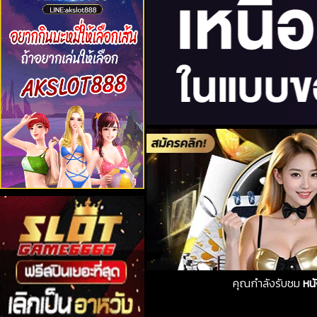
คุณกำลังรับชม
หน