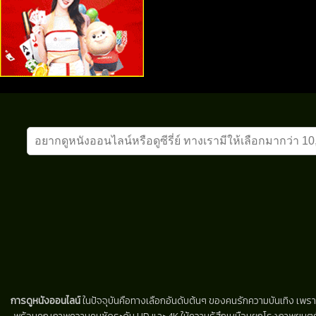
การดูหนังออนไลน์
ในปัจจุบันคือทางเลือกอันดับต้นๆ ของคนรักความบันเทิง เพรา