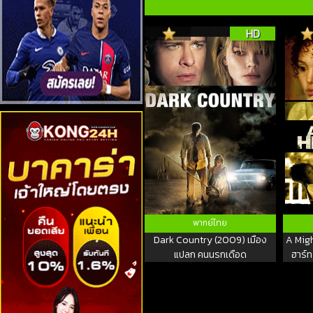
HD
พากย์ไทย
Dark Country (2009) เมือง
A Migh
แปลก คนนรกเดือด
ฮาร์ท