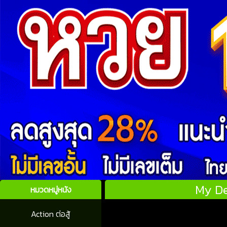
My De
หมวดหมู่หนัง
Action ต่อสู้