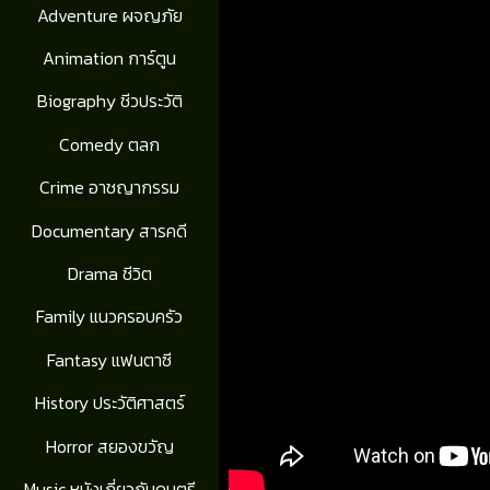
Adventure ผจญภัย
Animation การ์ตูน
Biography ชีวประวัติ
Comedy ตลก
Crime อาชญากรรม
Documentary สารคดี
Drama ชีวิต
Family แนวครอบครัว
Fantasy แฟนตาซี
History ประวัติศาสตร์
Horror สยองขวัญ
Music หนังเกี่ยวกับดนตรี