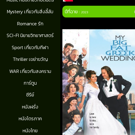
ปีที่ฉาย :
Mystery เกี่ยวกับสิ่งลี้ลับ
2023
Romance รัก
SCI-FI นิยายวิทยาศาสตร์
Sport เกี่ยวกับกีฬา
Thriller เขย่าขวัญ
WAR เกี่ยวกับสงคราม
การ์ตูน
ซีรีย์
หนังฝรั่ง
หนังไตรภาค
หนังไทย