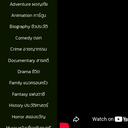
Adventure ผจญภัย
Animation การ์ตูน
Biography ชีวประวัติ
Comedy ตลก
Crime อาชญากรรม
Documentary สารคดี
Drama ชีวิต
Family แนวครอบครัว
Fantasy แฟนตาซี
History ประวัติศาสตร์
Horror สยองขวัญ
Music หนังเกี่ยวกับดนตรี